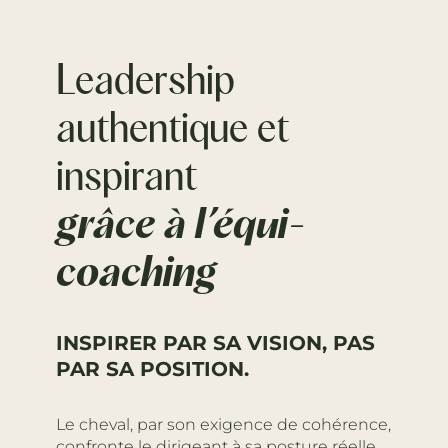
Leadership
authentique et
inspirant
grâce à l’équi-
coaching
INSPIRER PAR SA VISION, PAS
PAR SA POSITION.
Le cheval, par son exigence de cohérence,
confronte le dirigeant à sa posture réelle.