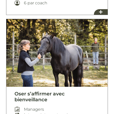
6 par coach
Oser s’affirmer avec
bienveillance
Managers