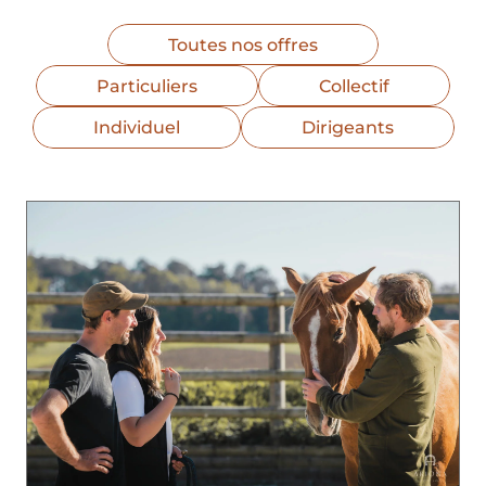
Toutes nos offres
Particuliers
Collectif
Individuel
Dirigeants