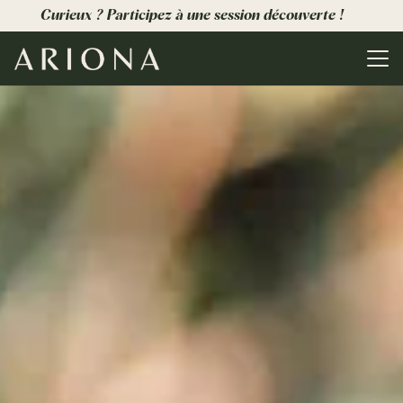
Curieux ? Participez à une session découverte !