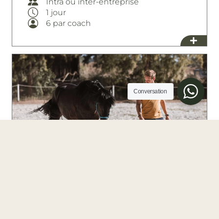
Intra ou inter-entreprise
1 jour
6 par coach
Conversation
Confiance en soi et
leadership naturel