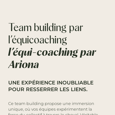
Team building par
l’équicoaching
l’équi-coaching par
Ariona
UNE EXPÉRIENCE INOUBLIABLE
POUR RESSERRER LES LIENS.
Ce team building propose une immersion
unique, où vos équipes expérimentent la
force du collectif à travers le cheval. Véritable