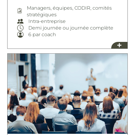
Managers, équipes, CODIR, comités
stratégiques
Intra-entreprise
Demi journée ou journée complète
6 par coach