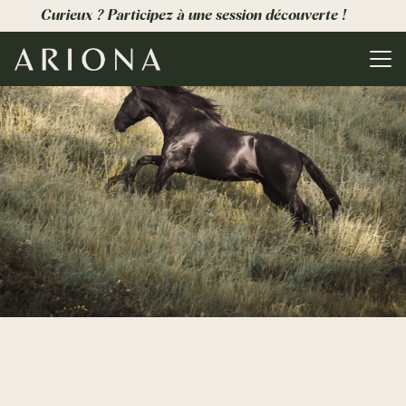
Curieux ? Participez à une session découverte !