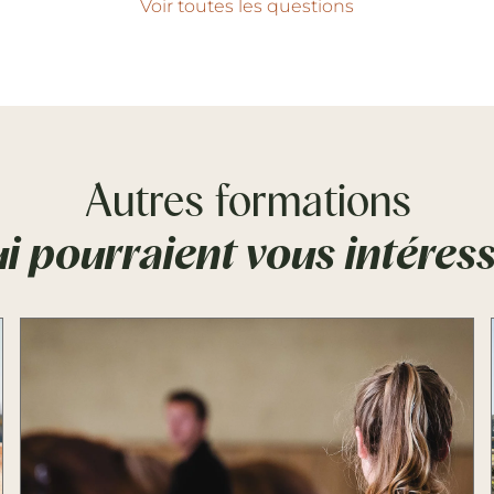
Voir toutes les questions
Autres formations
i pourraient vous intéres