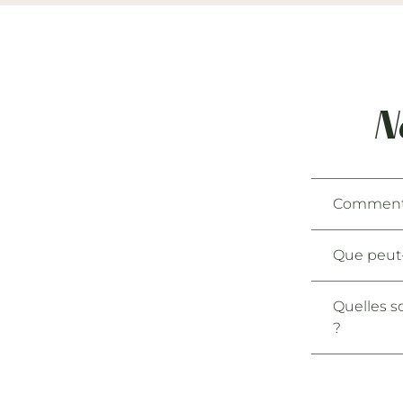
N
Comment 
Que peut-
Quelles s
?