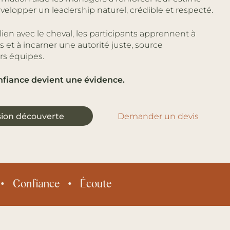
elopper un leadership naturel, crédible et respecté.
ien avec le cheval, les participants apprennent à
 et à incarner une autorité juste, source
urs équipes.
onfiance devient une évidence.
sion découverte
Demander un devis
Confiance
Écoute