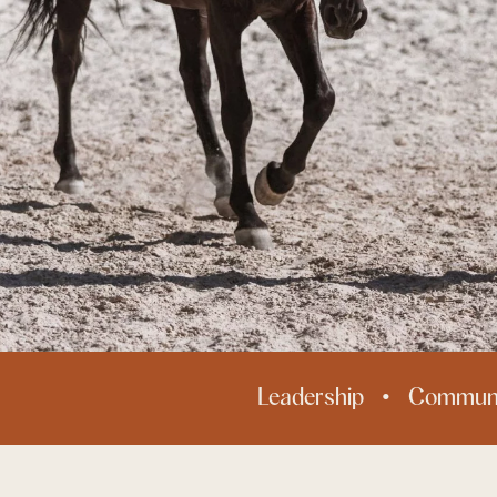
Leadership
Communi