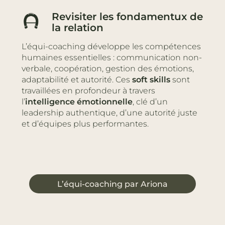
Revisiter les fondamentux de
la relation
L’équi-coaching développe les compétences
humaines essentielles : communication non-
verbale, coopération, gestion des émotions,
adaptabilité et autorité. Ces
soft skills
sont
travaillées en profondeur à travers
l’
intelligence émotionnelle
, clé d’un
leadership authentique, d’une autorité juste
et d’équipes plus performantes.
L’équi-coaching par Ariona