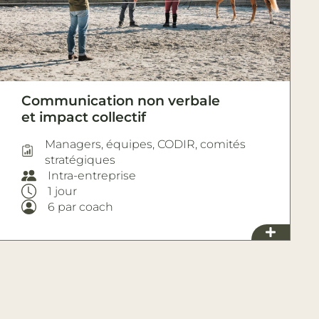
Communication non verbale
et impact collectif
Managers, équipes, CODIR, comités
stratégiques
Intra-entreprise
1 jour
6 par coach