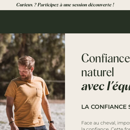
Curieux ? Participez à une session découverte !
Confiance 
naturel
avec l’éq
LA CONFIANCE 
Face au cheval, impos
la confiance. Cette f