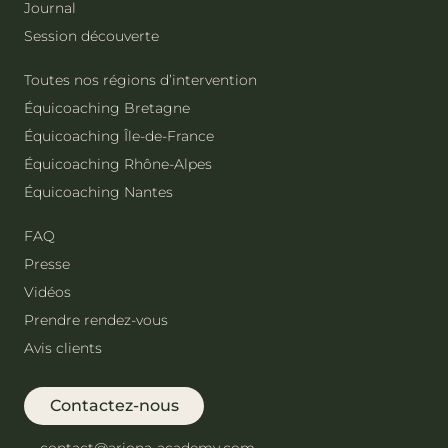
Journal
Session découverte
Toutes nos régions d’intervention
Équicoaching Bretagne
Équicoaching Île-de-France
Équicoaching Rhône-Alpes
Équicoaching Nantes
FAQ
Presse
Vidéos
Prendre rendez-vous
Avis clients
Contactez-nous
contact@ariona-academy.com