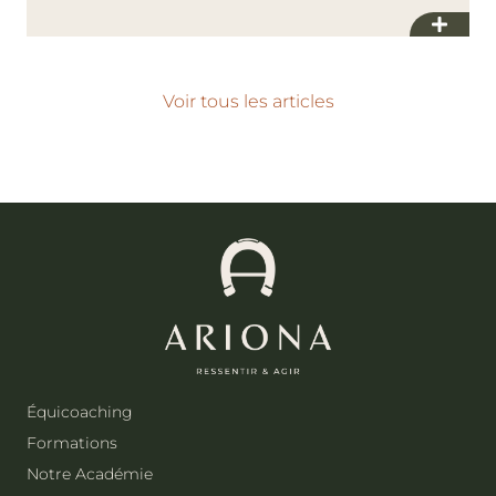
Voir tous les articles
Équicoaching
Formations
Notre Académie