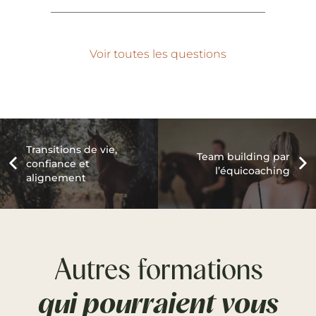
Voir toutes les questions
Transitions de vie,
Team building par
confiance et
l’équicoaching
alignement
Autres formations
qui pourraient vous