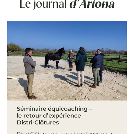
Le journal
d’Ariona
Séminaire équicoaching –
le retour d’expérience
Distri-Clôtures
Distri Clôtures nous a fait confiance pour