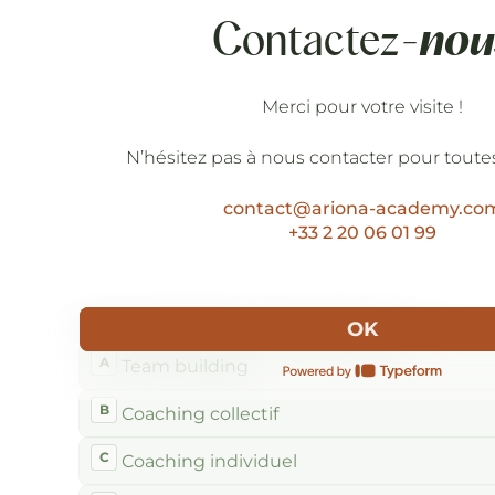
Contactez-
nou
Merci pour votre visite !
N’hésitez pas à nous contacter pour toutes
contact@ariona-academy.co
+33 2 20 06 01 99