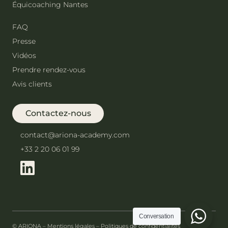
Équicoaching Nantes
FAQ
Presse
Vidéos
Prendre rendez-vous
Avis clients
Contactez-nous
contact@ariona-academy.com
+33 2 20 06 01 99
Conversation
© ARIONA –
Mentions légales
–
Politiques de confidentialités