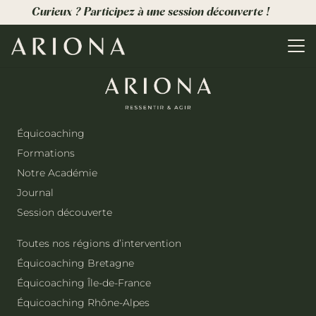
Curieux ? Participez à une session découverte !
Équicoaching
Formations
Notre Académie
Journal
Session découverte
Toutes nos régions d’intervention
Équicoaching Bretagne
Équicoaching Île-de-France
Équicoaching Rhône-Alpes